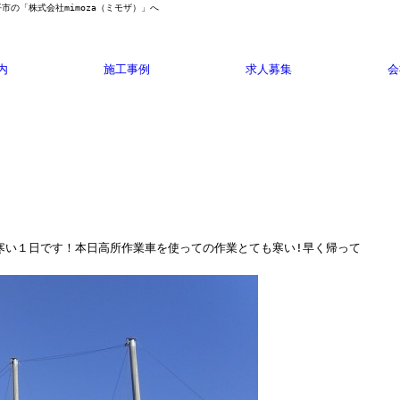
平市の「株式会社mimoza（ミモザ）」へ
内
施工事例
求人募集
会
寒い１日です！本日高所作業車を使っての作業とても寒い!早く帰って