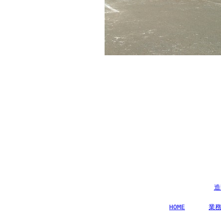
造
HOME
業