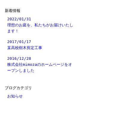
新着情報
2022/01/31
理想のお庭を、私たちがお届けいたし
ます！
2017/01/17
某高校樹木剪定工事
2016/12/28
株式会社mimozaのホームページをオ
ープンしました
ブログカテゴリ
お知らせ