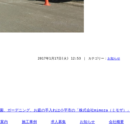
2017年1月17日(火) 12:53 ｜ カテゴリー：
お知らせ
園、ガーデニング、お庭の手入れは小平市の「株式会社mimoza（ミモザ）
務案内
施工事例
求人募集
お知らせ
会社概要